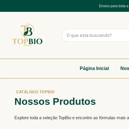
Envios para toda 
Página Inicial
Nos
CATÁLOGO TOPBIO
Nossos Produtos
Explore toda a seleção TopBio e encontre as fórmulas mais 