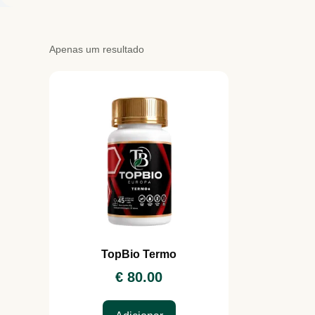
Apenas um resultado
TopBio Termo
€
80.00