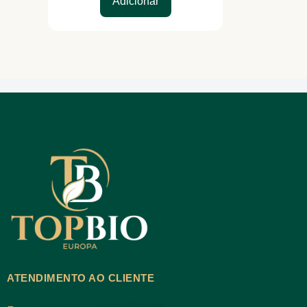
Adicionar
ATENDIMENTO AO CLIENTE