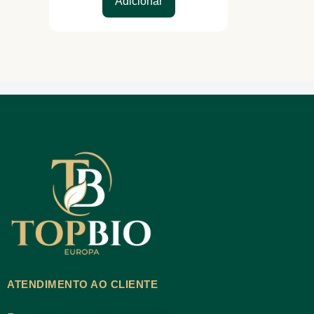
Adicionar
ATENDIMENTO AO CLIENTE