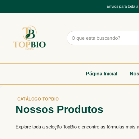
Envios para toda 
Página Inicial
Nos
CATÁLOGO TOPBIO
Nossos Produtos
Explore toda a seleção TopBio e encontre as fórmulas mais 