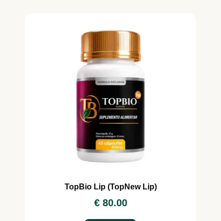
TopBio Lip (TopNew Lip)
€
80.00