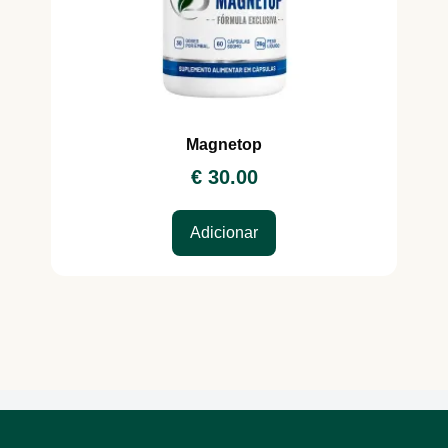
Magnetop
€
30.00
Adicionar