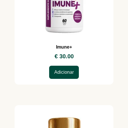
Imune+
€
30.00
Adicionar