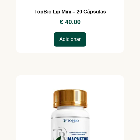
TopBio Lip Mini – 20 Cápsulas
€
40.00
Adicionar