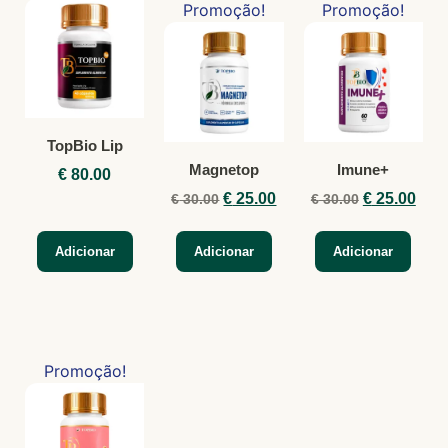
Promoção!
Promoção!
TopBio Lip
Magnetop
Imune+
€
80.00
€
25.00
€
25.00
€
30.00
€
30.00
Adicionar
Adicionar
Adicionar
Promoção!