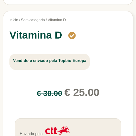
Início
/
Sem categoria
/ Vitamina D
Vitamina D
Vendido e enviado pela Topbio Europa
€
25.00
€
30.00
Enviado pelo