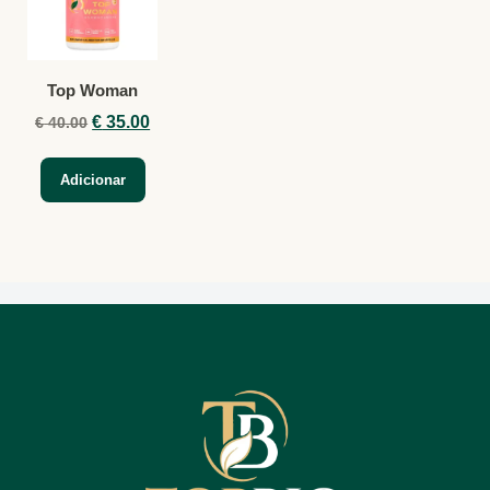
Top Woman
€
35.00
€
40.00
Adicionar