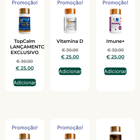
Promoção!
Promoção!
Promoção!
TopCalm
Vitamina D
Imune+
LANÇAMENTO
€
30.00
€
30.00
EXCLUSIVO
€
25.00
€
25.00
€
30.00
€
25.00
Adicionar
Adicionar
Adicionar
Promoção!
Promoção!