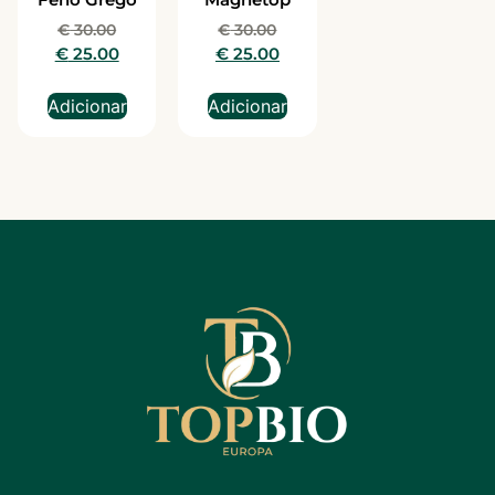
€
30.00
€
30.00
€
25.00
€
25.00
Adicionar
Adicionar