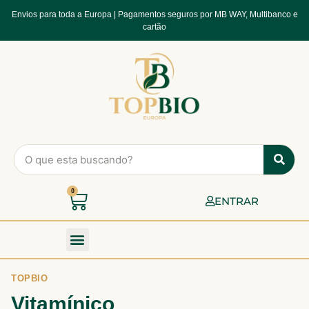
Envios para toda a Europa | Pagamentos seguros por MB WAY, Multibanco e
cartão
0
ENTRAR
TOPBIO
Vitamínico